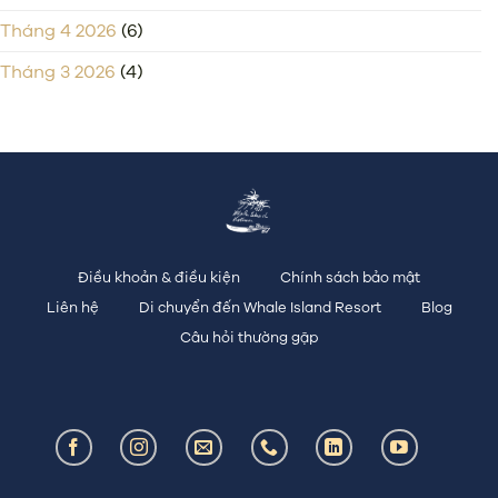
Tháng 4 2026
(6)
Tháng 3 2026
(4)
Điều khoản & điều kiện
Chính sách bảo mật
Liên hệ
Di chuyển đến Whale Island Resort
Blog
Câu hỏi thường gặp