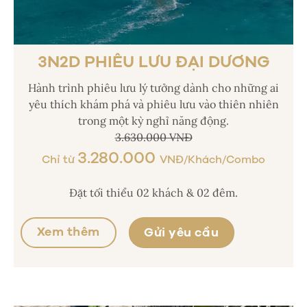
3N2D PHIÊU LƯU ĐẠI DƯƠNG
Hành trình phiêu lưu lý tưởng dành cho những ai
yêu thích khám phá và phiêu lưu vào thiên nhiên
trong một kỳ nghỉ năng động.
3.630.000 VNĐ
3.280.000
Chỉ từ
VNĐ/Khách/Combo
Đặt tối thiểu 02 khách & 02 đêm.
Xem thêm
Gửi yêu cầu