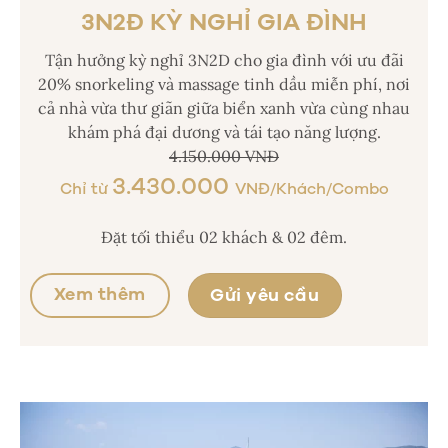
3N2Đ KỲ NGHỈ GIA ĐÌNH
Tận hưởng kỳ nghỉ 3N2D cho gia đình với ưu đãi
20% snorkeling và massage tinh dầu miễn phí, nơi
cả nhà vừa thư giãn giữa biển xanh vừa cùng nhau
khám phá đại dương và tái tạo năng lượng.
4.150.000 VNĐ
3.430.000
Chỉ từ
VNĐ/Khách/Combo
Đặt tối thiểu 02 khách & 02 đêm.
Xem thêm
Gửi yêu cầu