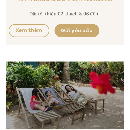
Đặt tối thiểu 02 khách & 06 đêm.
Xem thêm
Gửi yêu cầu