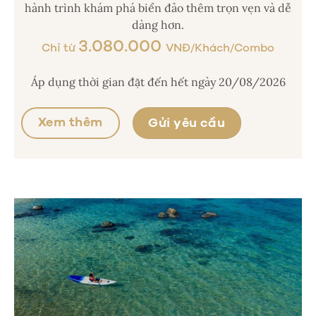
hành trình khám phá biển đảo thêm trọn vẹn và dễ
dàng hơn.
3.080.000
Chỉ từ
VNĐ/Khách/Combo
Áp dụng thời gian đặt đến hết ngày 20/08/2026
Xem thêm
Gửi yêu cầu