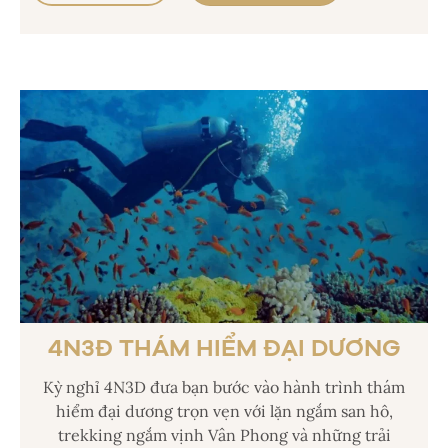
4N3Đ THÁM HIỂM ĐẠI DƯƠNG
Kỳ nghỉ 4N3D đưa bạn bước vào hành trình thám
hiểm đại dương trọn vẹn với lặn ngắm san hô,
trekking ngắm vịnh Vân Phong và những trải