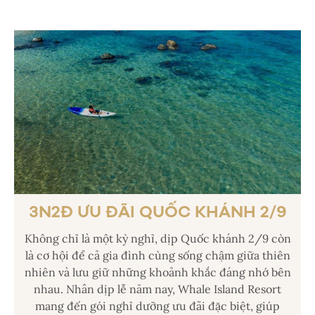
3N2Đ ƯU ĐÃI QUỐC KHÁNH 2/9
Không chỉ là một kỳ nghỉ, dịp Quốc khánh 2/9 còn
là cơ hội để cả gia đình cùng sống chậm giữa thiên
nhiên và lưu giữ những khoảnh khắc đáng nhớ bên
nhau. Nhân dịp lễ năm nay, Whale Island Resort
mang đến gói nghỉ dưỡng ưu đãi đặc biệt, giúp