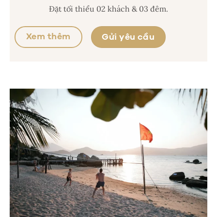
Đặt tối thiểu 02 khách & 03 đêm.
Xem thêm
Gửi yêu cầu