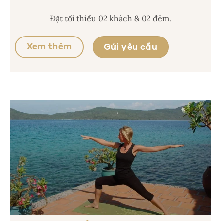
Đặt tối thiểu 02 khách & 02 đêm.
Xem thêm
Gửi yêu cầu