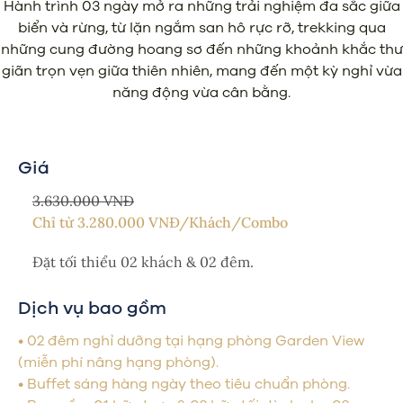
Hành trình 03 ngày mở ra những trải nghiệm đa sắc giữa
biển và rừng, từ lặn ngắm san hô rực rỡ, trekking qua
những cung đường hoang sơ đến những khoảnh khắc thư
giãn trọn vẹn giữa thiên nhiên, mang đến một kỳ nghỉ vừa
năng động vừa cân bằng.
Giá
3.630.000 VNĐ
Chỉ từ
3.280.000
VNĐ/Khách/Combo
Đặt tối thiểu 02 khách & 02 đêm.
Dịch vụ bao gồm
• 02 đêm nghỉ dưỡng tại hạng phòng Garden View
(miễn phí nâng hạng phòng).
• Buffet sáng hàng ngày theo tiêu chuẩn phòng.