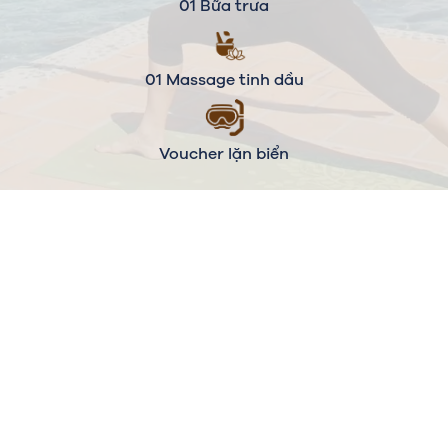
01 Bữa trưa
01 Massage tinh dầu
Voucher lặn biển