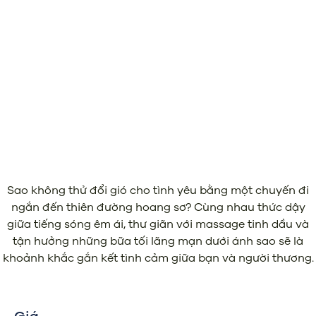
Sao không thử đổi gió cho tình yêu bằng một chuyến đi
ngắn đến thiên đường hoang sơ? Cùng nhau thức dậy
giữa tiếng sóng êm ái, thư giãn với massage tinh dầu và
tận hưởng những bữa tối lãng mạn dưới ánh sao sẽ là
khoảnh khắc gắn kết tình cảm giữa bạn và người thương.