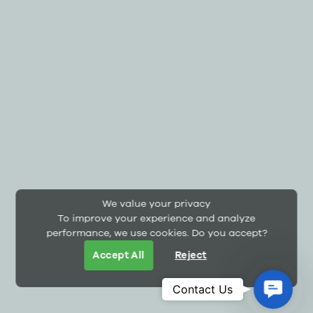
We value your privacy
To improve your experience and analyze
performance, we use cookies. Do you accept?
Accept All
Reject
Contac
Contact Us
Us