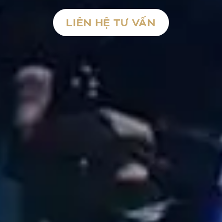
LIÊN HỆ TƯ VẤN