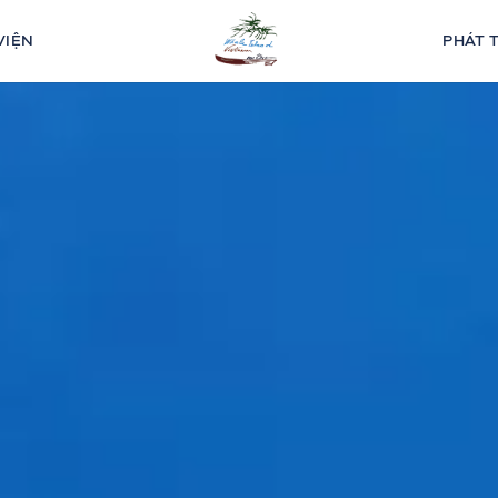
VIỆN
PHÁT 