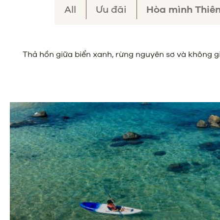
All
Ưu đãi
Hòa mình Thiên
Thả hồn giữa biển xanh, rừng nguyên sơ và không gi