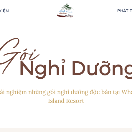
VIỆN
PHÁT 
Gói
Nghỉ Dưỡn
ải nghiệm những gói nghỉ dưỡng độc bản tại Wh
Island Resort