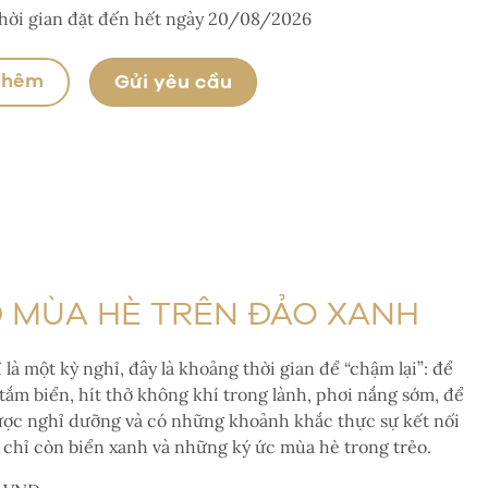
hời gian đặt đến hết ngày 20/08/2026
thêm
Gửi yêu cầu
 MÙA HÈ TRÊN ĐẢO XANH
là một kỳ nghỉ, đây là khoảng thời gian để “chậm lại”: để
tắm biển, hít thở không khí trong lành, phơi nắng sớm, để
ợc nghỉ dưỡng và có những khoảnh khắc thực sự kết nối
 chỉ còn biển xanh và những ký ức mùa hè trong trẻo.