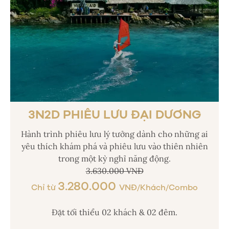
3N2D PHIÊU LƯU ĐẠI DƯƠNG
Hành trình phiêu lưu lý tưởng dành cho những ai
yêu thích khám phá và phiêu lưu vào thiên nhiên
trong một kỳ nghỉ năng động.
3.630.000 VNĐ
3.280.000
Chỉ từ
VNĐ/Khách/Combo
Đặt tối thiểu 02 khách & 02 đêm.