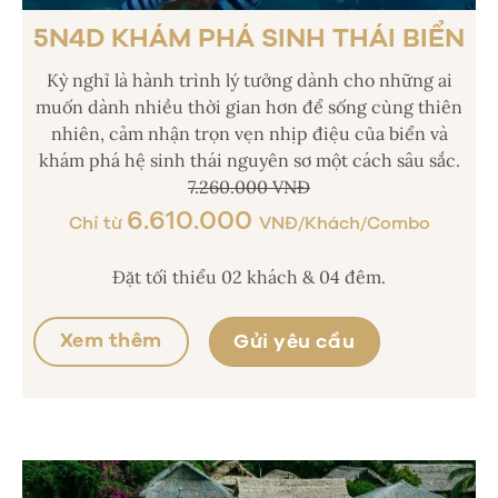
5N4D KHÁM PHÁ SINH THÁI BIỂN
Kỳ nghỉ là hành trình lý tưởng dành cho những ai
muốn dành nhiều thời gian hơn để sống cùng thiên
nhiên, cảm nhận trọn vẹn nhịp điệu của biển và
khám phá hệ sinh thái nguyên sơ một cách sâu sắc.
7.260.000 VNĐ
6.610.000
Chỉ từ
VNĐ/Khách/Combo
Đặt tối thiểu 02 khách & 04 đêm.
Xem thêm
Gửi yêu cầu