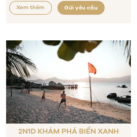
Xem thêm
Gửi yêu cầu
2N1D KHÁM PHÁ BIỂN XANH