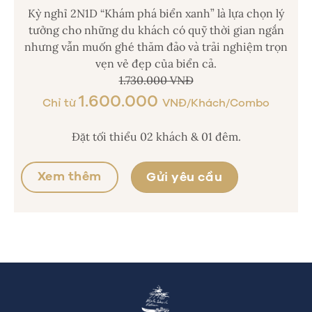
Kỳ nghỉ 2N1D “Khám phá biển xanh” là lựa chọn lý
tưởng cho những du khách có quỹ thời gian ngắn
nhưng vẫn muốn ghé thăm đảo và trải nghiệm trọn
vẹn vẻ đẹp của biển cả.
1.730.000 VNĐ
1.600.000
Chỉ từ
VNĐ/Khách/Combo
Đặt tối thiểu 02 khách & 01 đêm.
Xem thêm
Gửi yêu cầu