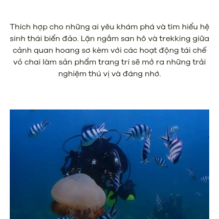
Thích hợp cho những ai yêu khám phá và tìm hiểu hệ
sinh thái biển đảo. Lặn ngắm san hô và trekking giữa
cảnh quan hoang sơ kèm với các hoạt động tái chế
vỏ chai làm sản phẩm trang trí sẽ mở ra những trải
nghiệm thú vị và đáng nhớ.