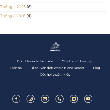
Tháng 4 2026
(6)
Tháng 3 2026
(4)
Điều khoản & điều kiện
Chính sách bảo mật
Liên hệ
Di chuyển đến Whale Island Resort
Blog
Câu hỏi thường gặp