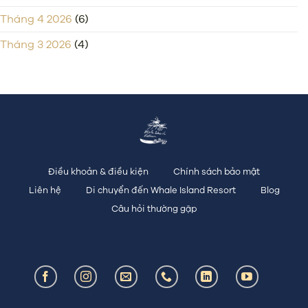
Tháng 4 2026
(6)
Tháng 3 2026
(4)
Điều khoản & điều kiện
Chính sách bảo mật
Liên hệ
Di chuyển đến Whale Island Resort
Blog
Câu hỏi thường gặp