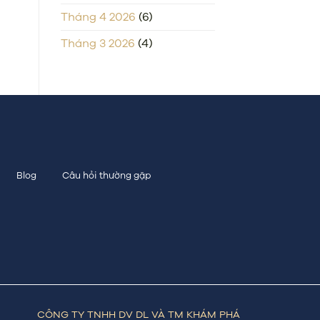
Tháng 4 2026
(6)
Tháng 3 2026
(4)
Blog
Câu hỏi thường gặp
CÔNG TY TNHH DV DL VÀ TM KHÁM PHÁ