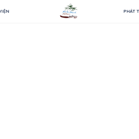
VIỆN
PHÁT 