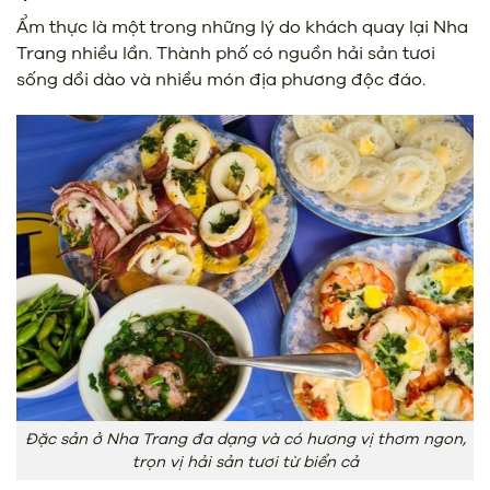
Ẩm thực là một trong những lý do khách quay lại Nha
Trang nhiều lần. Thành phố có nguồn hải sản tươi
sống dồi dào và nhiều món địa phương độc đáo.
Đặc sản ở Nha Trang đa dạng và có hương vị thơm ngon,
trọn vị hải sản tươi từ biển cả