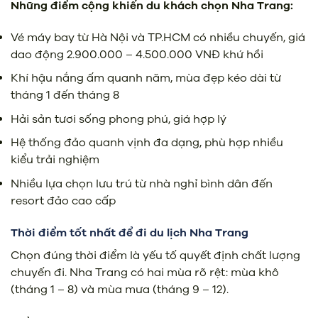
Những điểm cộng khiến du khách chọn Nha Trang:
Vé máy bay từ Hà Nội và TP.HCM có nhiều chuyến, giá
dao động 2.900.000 – 4.500.000 VNĐ khứ hồi
Khí hậu nắng ấm quanh năm, mùa đẹp kéo dài từ
tháng 1 đến tháng 8
Hải sản tươi sống phong phú, giá hợp lý
Hệ thống đảo quanh vịnh đa dạng, phù hợp nhiều
kiểu trải nghiệm
Nhiều lựa chọn lưu trú từ nhà nghỉ bình dân đến
resort đảo cao cấp
Thời điểm tốt nhất để đi du lịch Nha Trang
Chọn đúng thời điểm là yếu tố quyết định chất lượng
chuyến đi. Nha Trang có hai mùa rõ rệt: mùa khô
(tháng 1 – 8) và mùa mưa (tháng 9 – 12).