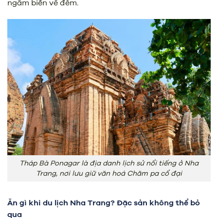
ngắm biển về đêm.
Tháp Bà Ponagar là địa danh lịch sử nổi tiếng ở Nha
Trang, nơi lưu giữ văn hoá Chăm pa cổ đại
Ăn gì khi du lịch Nha Trang? Đặc sản không thể bỏ
qua