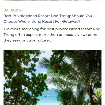
04.08.2026
Best Private Island Resort Nha Trang: Should You
Choose Whale Island Resort For Getaway?
Travelers searching for best private island resort Nha
Trang often expect more than an ocean-view room:
they seek privacy, nature,...