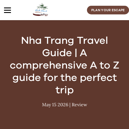
Skip
to
PLAN YOUR ESCAPE
content
Nha Trang Travel
Guide | A
comprehensive A to Z
guide for the perfect
trip
May 15 2026
|
Review