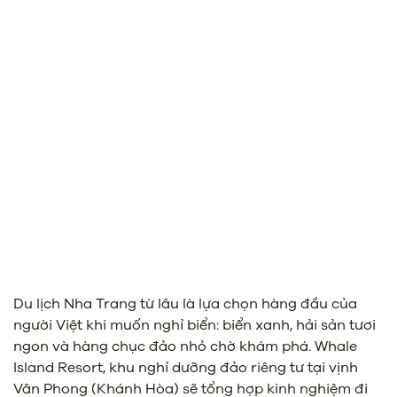
Du lịch Nha Trang từ lâu là lựa chọn hàng đầu của
người Việt khi muốn nghỉ biển: biển xanh, hải sản tươi
ngon và hàng chục đảo nhỏ chờ khám phá. Whale
Island Resort, khu nghỉ dưỡng đảo riêng tư tại vịnh
Vân Phong (Khánh Hòa) sẽ tổng hợp kinh nghiệm đi