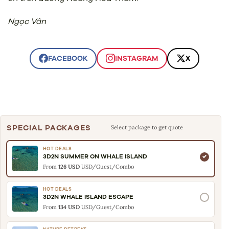
Ngọc Vân
FACEBOOK
INSTAGRAM
X
SPECIAL PACKAGES
Select package to get quote
HOT DEALS
3D2N SUMMER ON WHALE ISLAND
From
126 USD
USD/Guest/Combo
HOT DEALS
3D2N WHALE ISLAND ESCAPE
From
134 USD
USD/Guest/Combo