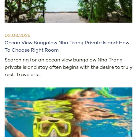
03.08.2026
Ocean View Bungalow Nha Trang Private Island: How
To Choose Right Room
Searching for an ocean view bungalow Nha Trang
private island stay often begins with the desire to truly
rest. Travelers...