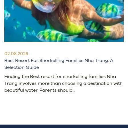
02.08.2026
Best Resort For Snorkelling Families Nha Trang: A
Selection Guide
Finding the Best resort for snorkelling families Nha
Trang involves more than choosing a destination with
beautiful water. Parents should...