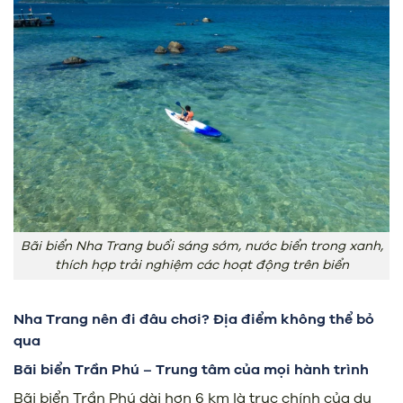
Bãi biển Nha Trang buổi sáng sớm, nước biển trong xanh,
thích hợp trải nghiệm các hoạt động trên biển
Nha Trang nên đi đâu chơi? Địa điểm không thể bỏ
qua
Bãi biển Trần Phú – Trung tâm của mọi hành trình
Bãi biển Trần Phú dài hơn 6 km là trục chính của du