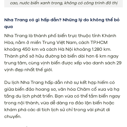
cao, nước biển xanh trong, không có công trình đô thị
Nha Trang có gì hấp dẫn? Những lý do không thể bỏ
qua
Nha Trang là thành phố biển trực thuộc tỉnh Khánh
Hòa, nằm ở miền Trung Việt Nam, cách TP.HCM
khoảng 450 km và cách Hà Nội khoảng 1.280 km.
Thành phố sở hữu đường bờ biển dài hơn 6 km ngay
trung tâm, cùng vịnh biển được xếp vào danh sách 29
vịnh đẹp nhất thế giới.
Du lịch Nha Trang hấp dẫn nhờ sự kết hợp hiếm có
giữa biển đảo hoang sơ, văn hóa Chăm cổ xưa và hạ
tầng du lịch phát triển. Bạn vừa có thể tắm biển ngay
trong nội thành, vừa dễ dàng ra đảo lặn biển hoặc
khám phá các di tích lịch sử chỉ trong vài phút di
chuyển.