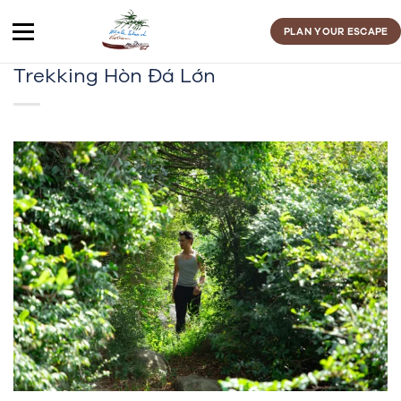
Skip
to
PLAN YOUR ESCAPE
content
Trekking Hòn Đá Lớn