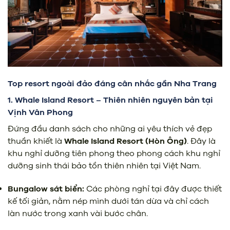
Top resort ngoài đảo đáng cân nhắc gần Nha Trang
1. Whale Island Resort – Thiên nhiên nguyên bản tại
Vịnh Vân Phong
Đứng đầu danh sách cho những ai yêu thích vẻ đẹp
thuần khiết là
Whale Island Resort (Hòn Ông)
. Đây là
khu nghỉ dưỡng tiên phong theo phong cách khu nghỉ
dưỡng sinh thái bảo tồn thiên nhiên tại Việt Nam.
Bungalow sát biển:
Các phòng nghỉ tại đây được thiết
kế tối giản, nằm nép mình dưới tán dừa và chỉ cách
làn nước trong xanh vài bước chân.