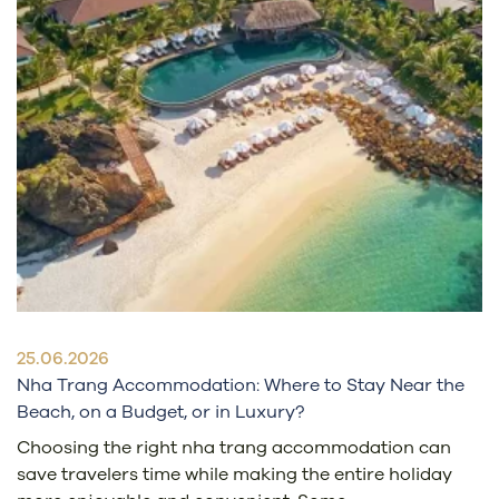
25.06.2026
Nha Trang Accommodation: Where to Stay Near the
Beach, on a Budget, or in Luxury?
Choosing the right nha trang accommodation can
save travelers time while making the entire holiday