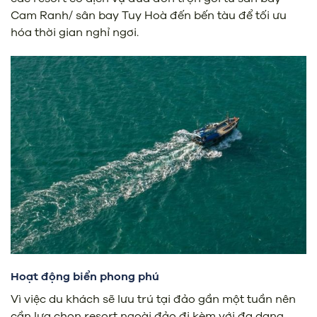
Cam Ranh/ sân bay Tuy Hoà đến bến tàu để tối ưu
hóa thời gian nghỉ ngơi.
Hoạt động biển phong phú
Vì việc du khách sẽ lưu trú tại đảo gần một tuần nên
cần lựa chọn resort ngoài đảo đi kèm với đa dạng