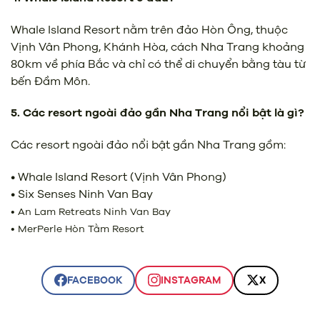
Whale Island Resort nằm trên đảo Hòn Ông, thuộc
Vịnh Vân Phong, Khánh Hòa, cách Nha Trang khoảng
80km về phía Bắc và chỉ có thể di chuyển bằng tàu từ
bến Đầm Môn.
5. Các resort ngoài đảo gần Nha Trang nổi bật là gì?
Các resort ngoài đảo nổi bật gần Nha Trang gồm:
• Whale Island Resort (Vịnh Vân Phong)
• Six Senses Ninh Van Bay
• An Lam Retreats Ninh Van Bay
• MerPerle Hòn Tằm Resort
FACEBOOK
INSTAGRAM
X