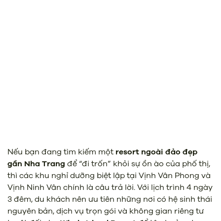
Nếu bạn đang tìm kiếm một
resort ngoài đảo đẹp
gần Nha Trang
để “đi trốn” khỏi sự ồn ào của phố thị,
thì các khu nghỉ dưỡng biệt lập tại Vịnh Vân Phong và
Vịnh Ninh Vân chính là câu trả lời. Với lịch trình 4 ngày
3 đêm, du khách nên ưu tiên những nơi có hệ sinh thái
nguyên bản, dịch vụ trọn gói và không gian riêng tư