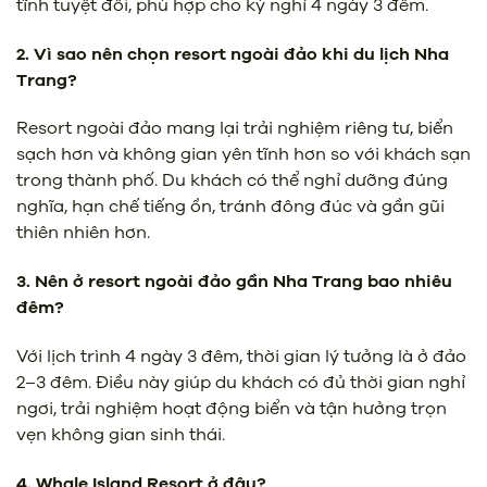
tĩnh tuyệt đối, phù hợp cho kỳ nghỉ 4 ngày 3 đêm.
2. Vì sao nên chọn resort ngoài đảo khi du lịch Nha
Trang?
Resort ngoài đảo mang lại trải nghiệm riêng tư, biển
sạch hơn và không gian yên tĩnh hơn so với khách sạn
trong thành phố. Du khách có thể nghỉ dưỡng đúng
nghĩa, hạn chế tiếng ồn, tránh đông đúc và gần gũi
thiên nhiên hơn.
3. Nên ở resort ngoài đảo gần Nha Trang bao nhiêu
đêm?
Với lịch trình 4 ngày 3 đêm, thời gian lý tưởng là ở đảo
2–3 đêm. Điều này giúp du khách có đủ thời gian nghỉ
ngơi, trải nghiệm hoạt động biển và tận hưởng trọn
vẹn không gian sinh thái.
4. Whale Island Resort ở đâu?