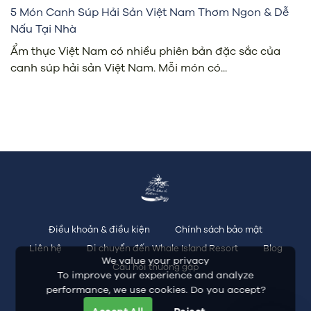
5 Món Canh Súp Hải Sản Việt Nam Thơm Ngon & Dễ
Nấu Tại Nhà
Ẩm thực Việt Nam có nhiều phiên bản đặc sắc của
canh súp hải sản Việt Nam. Mỗi món có...
Điều khoản & điều kiện
Chính sách bảo mật
Liên hệ
Di chuyển đến Whale Island Resort
Blog
We value your privacy
Câu hỏi thường gặp
To improve your experience and analyze
performance, we use cookies. Do you accept?