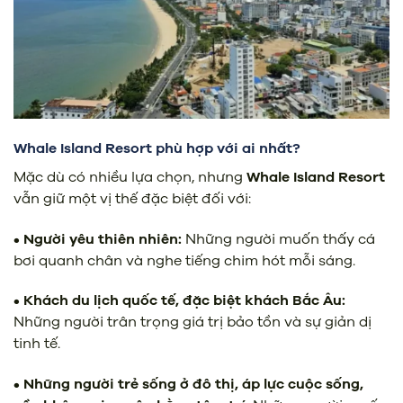
Whale Island Resort phù hợp với ai nhất?
Mặc dù có nhiều lựa chọn, nhưng
Whale Island Resort
vẫn giữ một vị thế đặc biệt đối với:
• Người yêu thiên nhiên:
Những người muốn thấy cá
bơi quanh chân và nghe tiếng chim hót mỗi sáng.
• Khách du lịch quốc tế, đặc biệt khách Bắc Âu:
Những người trân trọng giá trị bảo tồn và sự giản dị
tinh tế.
• Những người trẻ sống ở đô thị, áp lực cuộc sống,