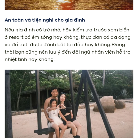
An toàn và tiện nghi cho gia đình
Nếu gia đình có trẻ nhỏ, hãy kiểm tra trước xem biển
ở resort có êm sóng hay không, thực đơn có đa dạng
và đồ tươi được đánh bắt tại đảo hay không. Đồng
thời bạn cũng nên lưu ý đến đội ngũ nhân viên hỗ trợ
nhiệt tình hay không.