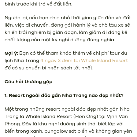
bình trước khi trở về đất liền.
Ngược lại, nếu bạn chia nhỏ thời gian giữa đảo và đất
liền, việc di chuyển, đóng gói hành lý và chờ tàu xe sẽ
khiến trải nghiệm bị gián đoạn, làm giảm đi đáng kể
chất lượng của một kỳ nghỉ dưỡng đúng nghĩa.
Gợi ý:
Bạn có thể tham khảo thêm về chi phí tour du
lịch Nha Trang
4 ngày 3 đêm tại Whale Island Resort
để có sự chuẩn bị ngân sách tốt nhất.
Câu hỏi thường gặp
1. Resort ngoài đảo gần Nha Trang nào đẹp nhất?
Một trong những resort ngoài đảo đẹp nhất gần Nha
Trang là Whale Island Resort (Hòn Ông) tại Vịnh Vân
Phong. Đây là khu nghỉ dưỡng sinh thái biệt lập với
biển trong xanh, bungalow sát biển và không gian yên