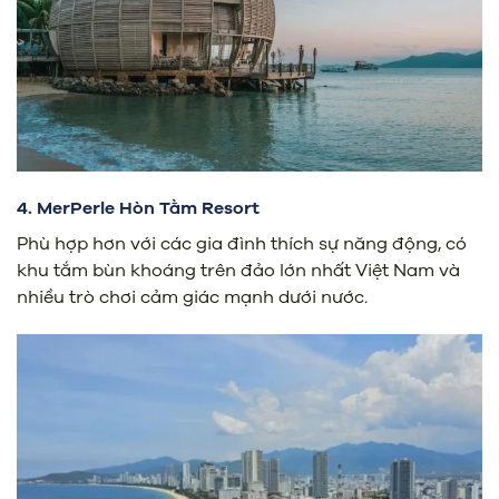
4. MerPerle Hòn Tằm Resort
Phù hợp hơn với các gia đình thích sự năng động, có
khu tắm bùn khoáng trên đảo lớn nhất Việt Nam và
nhiều trò chơi cảm giác mạnh dưới nước.