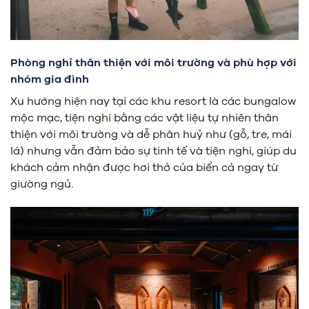
Phòng nghỉ thân thiện với môi trường và phù hợp với
nhóm gia đình
Xu hướng hiện nay tại các khu resort là các bungalow
mộc mạc, tiện nghi bằng các vật liệu tự nhiên thân
thiện với môi trường và dễ phân huỷ như (gỗ, tre, mái
lá) nhưng vẫn đảm bảo sự tinh tế và tiện nghi, giúp du
khách cảm nhận được hơi thở của biển cả ngay từ
giường ngủ.