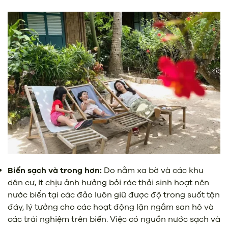
Biển sạch và trong hơn:
Do nằm xa bờ và các khu
dân cư, ít chịu ảnh hưởng bởi rác thải sinh hoạt nên
nước biển tại các đảo luôn giữ được độ trong suốt tận
đáy, lý tưởng cho các hoạt động lặn ngắm san hô và
các trải nghiệm trên biển. Việc có nguồn nước sạch và