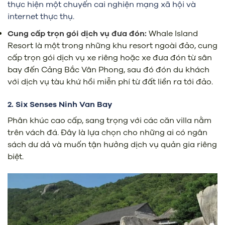
thực hiện một chuyến cai nghiện mạng xã hội và
internet thực thụ.
Cung cấp trọn gói dịch vụ đưa đón:
Whale Island
Resort là một trong những khu resort ngoài đảo, cung
cấp trọn gói dịch vụ xe riêng hoặc xe đưa đón từ sân
bay đến Cảng Bắc Vân Phong, sau đó đón du khách
với dịch vụ tàu khứ hồi miễn phí từ đất liền ra tới đảo.
2. Six Senses Ninh Van Bay
Phân khúc cao cấp, sang trọng với các căn villa nằm
trên vách đá. Đây là lựa chọn cho những ai có ngân
sách dư dả và muốn tận hưởng dịch vụ quản gia riêng
biệt.