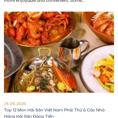
more enjoyable and convenient. Some...
24.06.2026
Top 12 Món Hải Sản Việt Nam Phải Thử & Các Nhà
Hàng Hải Sản Đáng Tiền