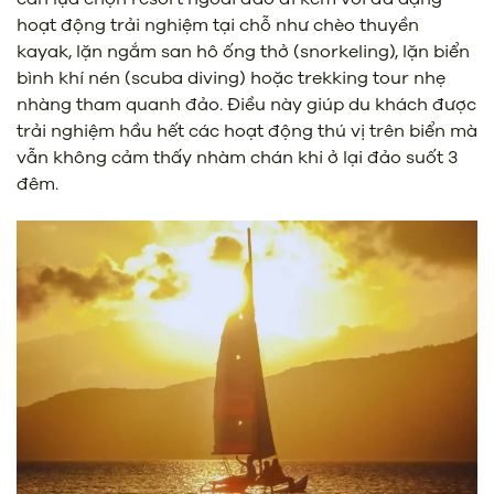
hoạt động trải nghiệm tại chỗ như chèo thuyền
kayak, lặn ngắm san hô ống thở (snorkeling), lặn biển
bình khí nén (scuba diving) hoặc trekking tour nhẹ
nhàng tham quanh đảo. Điều này giúp du khách được
trải nghiệm hầu hết các hoạt động thú vị trên biển mà
vẫn không cảm thấy nhàm chán khi ở lại đảo suốt 3
đêm.