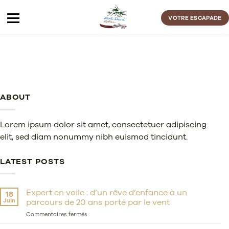
Passer
au
VOTRE ESCAPADE
contenu
ABOUT
Lorem ipsum dolor sit amet, consectetuer adipiscing
elit, sed diam nonummy nibh euismod tincidunt.
LATEST POSTS
Expert en voile : d’un rêve d’enfance à un
18
Juin
parcours de 20 ans porté par le vent
sur
Commentaires fermés
Expert