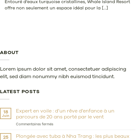
Entouré d’eaux turquoise cristallines, Whale Island Resort
offre non seulement un espace idéal pour la [...]
ABOUT
Lorem ipsum dolor sit amet, consectetuer adipiscing
elit, sed diam nonummy nibh euismod tincidunt.
LATEST POSTS
Expert en voile : d’un rêve d’enfance à un
18
Juin
parcours de 20 ans porté par le vent
sur
Commentaires fermés
Expert
en
Plongée avec tuba à Nha Trang : les plus beaux
25
voile