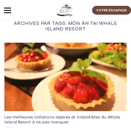
Passer
au
VOTRE ESCAPADE
contenu
ARCHIVES PAR TAGS:
MÓN ĂN TẠI WHALE
ISLAND RESORT
Les meilleures collations légères et irrésistibles du Whale
Island Resort à ne pas manquer