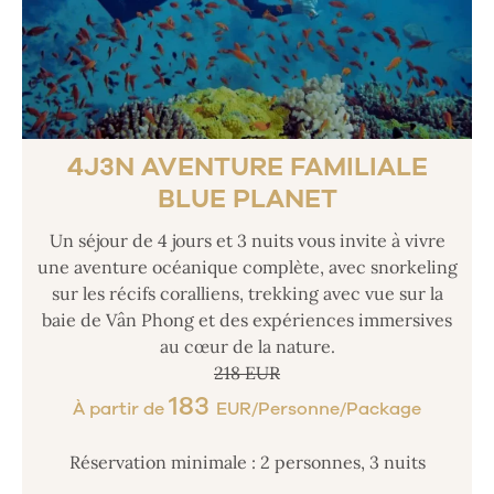
4J3N AVENTURE FAMILIALE
BLUE PLANET
Un séjour de 4 jours et 3 nuits vous invite à vivre
une aventure océanique complète, avec snorkeling
sur les récifs coralliens, trekking avec vue sur la
baie de Vân Phong et des expériences immersives
au cœur de la nature.
218 EUR
183
À partir de
EUR/Personne/Package
Réservation minimale : 2 personnes, 3 nuits