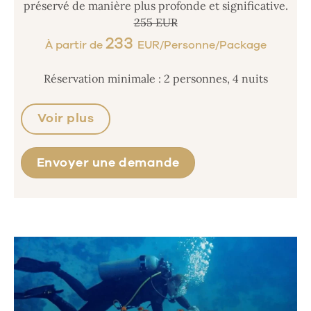
préservé de manière plus profonde et significative.
255 EUR
233
À partir de
EUR/Personne/Package
Réservation minimale : 2 personnes, 4 nuits
Voir plus
Envoyer une demande