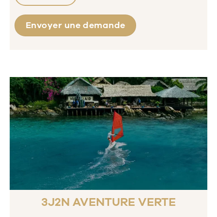
Envoyer une demande
3J2N AVENTURE VERTE