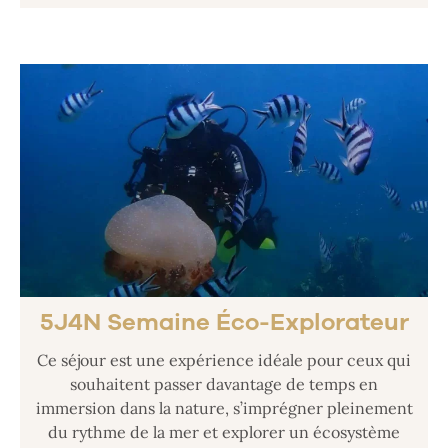
5J4N Semaine Éco-Explorateur
Ce séjour est une expérience idéale pour ceux qui
souhaitent passer davantage de temps en
immersion dans la nature, s’imprégner pleinement
du rythme de la mer et explorer un écosystème