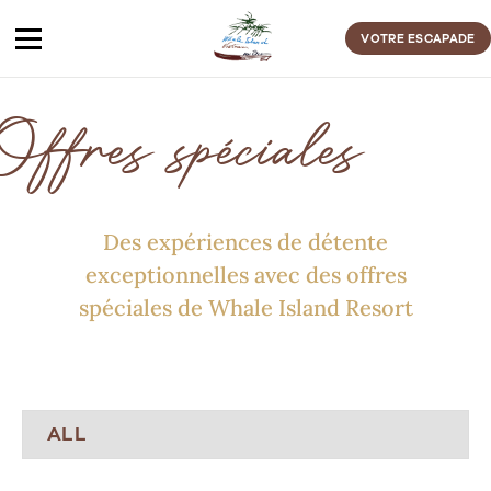
Passer
au
VOTRE ESCAPADE
contenu
Offres spéciales
Des expériences de détente
exceptionnelles avec des offres
spéciales de Whale Island Resort
ALL