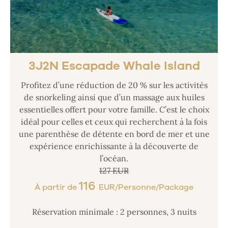
3J2N Escapade Whale Island
Profitez d’une réduction de 20 % sur les activités
de snorkeling ainsi que d’un massage aux huiles
essentielles offert pour votre famille. C’est le choix
idéal pour celles et ceux qui recherchent à la fois
une parenthèse de détente en bord de mer et une
expérience enrichissante à la découverte de
l’océan.
127 EUR
116
À partir de
EUR/Personne/Package
Réservation minimale : 2 personnes, 3 nuits