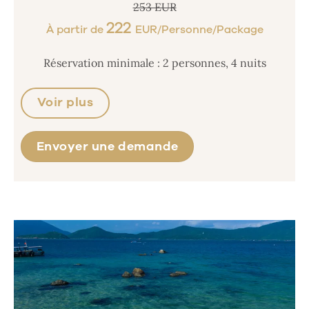
253 EUR
222
À partir de
EUR/Personne/Package
Réservation minimale : 2 personnes, 4 nuits
Voir plus
Envoyer une demande