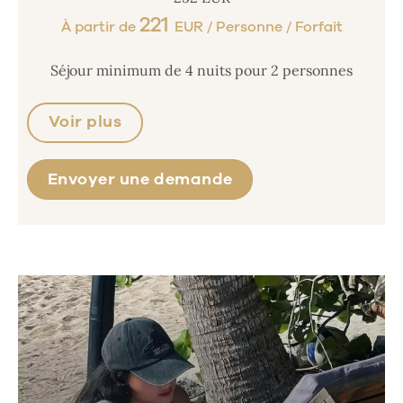
221
À partir de
EUR / Personne / Forfait
Séjour minimum de 4 nuits pour 2 personnes
Voir plus
Envoyer une demande