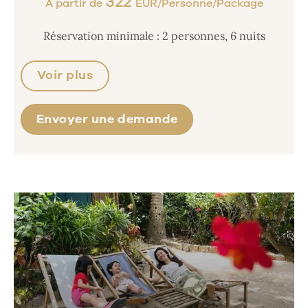
322
À partir de
EUR/Personne/Package
Réservation minimale : 2 personnes, 6 nuits
Voir plus
Envoyer une demande