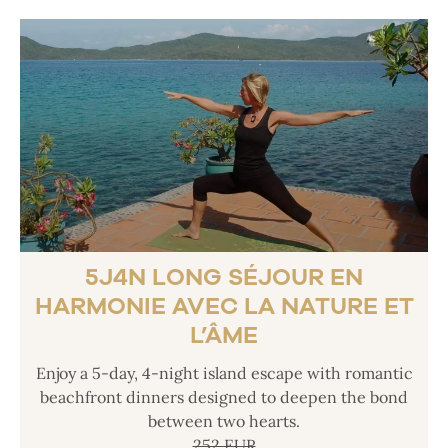
5J4N LONG SÉJOUR EN
HARMONIE AVEC LA NATURE ET
L’ÂME
Enjoy a 5-day, 4-night island escape with romantic
beachfront dinners designed to deepen the bond
between two hearts.
252 EUR