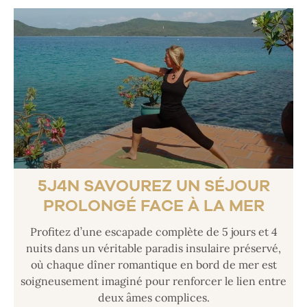
5J4N SAVOUREZ UN SÉJOUR
PROLONGÉ FACE À LA MER
Profitez d’une escapade complète de 5 jours et 4
nuits dans un véritable paradis insulaire préservé,
où chaque dîner romantique en bord de mer est
soigneusement imaginé pour renforcer le lien entre
deux âmes complices.