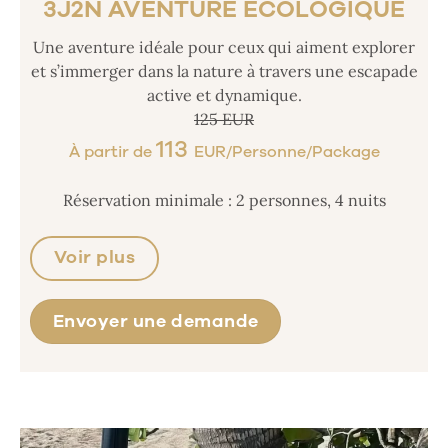
3J2N AVENTURE ÉCOLOGIQUE
Une aventure idéale pour ceux qui aiment explorer
et s’immerger dans la nature à travers une escapade
active et dynamique.
125 EUR
113
À partir de
EUR/Personne/Package
Réservation minimale : 2 personnes, 4 nuits
Voir plus
Envoyer une demande