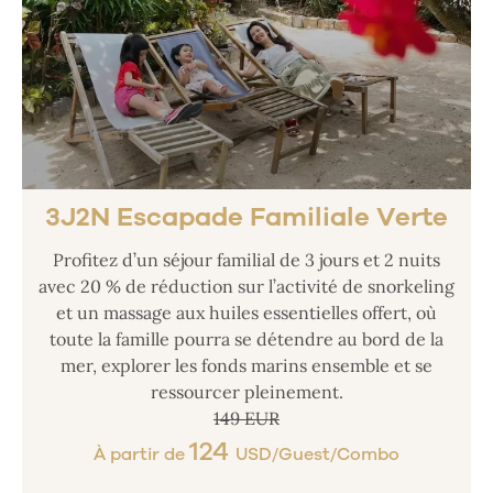
3J2N Escapade Familiale Verte
Profitez d’un séjour familial de 3 jours et 2 nuits
avec 20 % de réduction sur l’activité de snorkeling
et un massage aux huiles essentielles offert, où
toute la famille pourra se détendre au bord de la
mer, explorer les fonds marins ensemble et se
ressourcer pleinement.
149 EUR
124
À partir de
USD/Guest/Combo