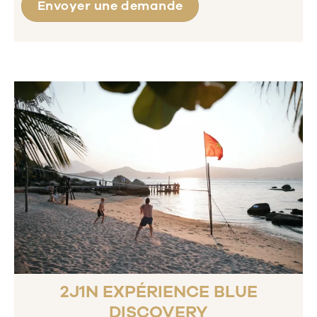
Envoyer une demande
2J1N EXPÉRIENCE BLUE
DISCOVERY