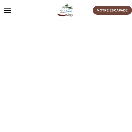
Passer
au
VOTRE ESCAPADE
contenu