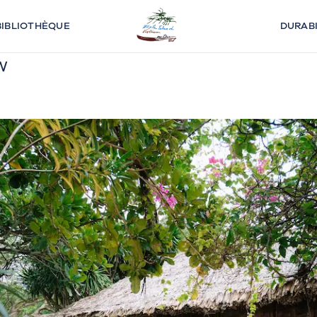
BIBLIOTHÈQUE
DURABI
w