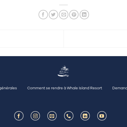
générales
Comment se rendre à Whale Island Resort
Demand