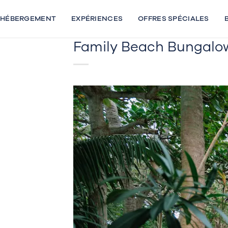
Passer
au
HÉBERGEMENT
EXPÉRIENCES
OFFRES SPÉCIALES
contenu
Family Beach Bungalo