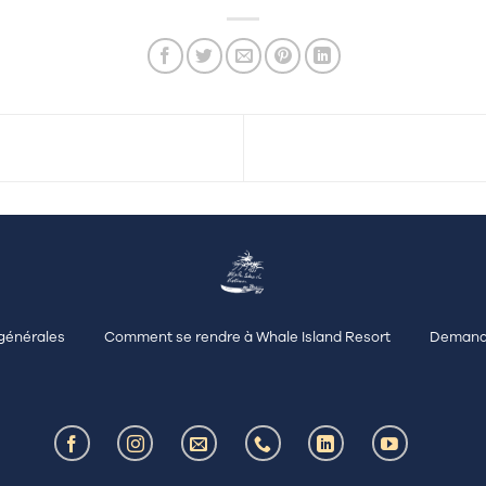
générales
Comment se rendre à Whale Island Resort
Demand