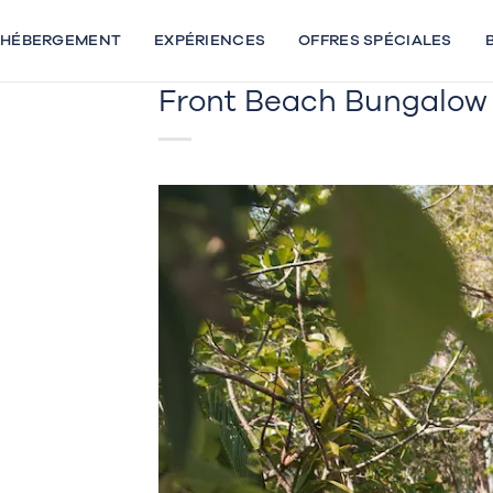
Passer
au
HÉBERGEMENT
EXPÉRIENCES
OFFRES SPÉCIALES
contenu
Front Beach Bungalow