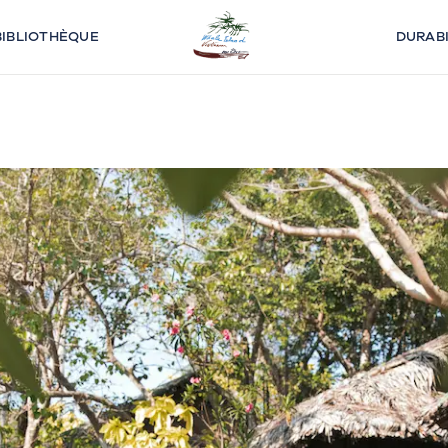
BIBLIOTHÈQUE
DURABI