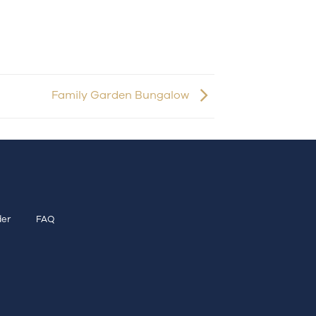
Family Garden Bungalow
er
FAQ