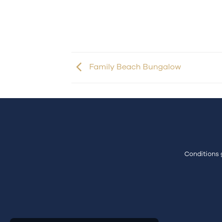
Family Beach Bungalow
Conditions 