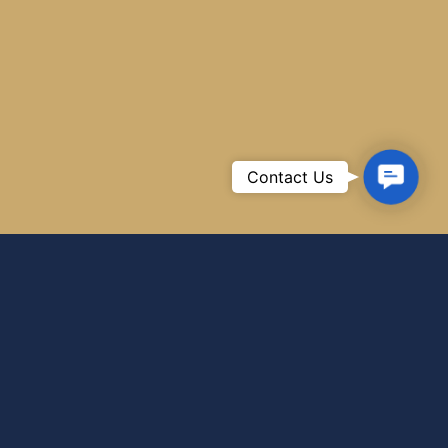
Contac
Contact Us
Us