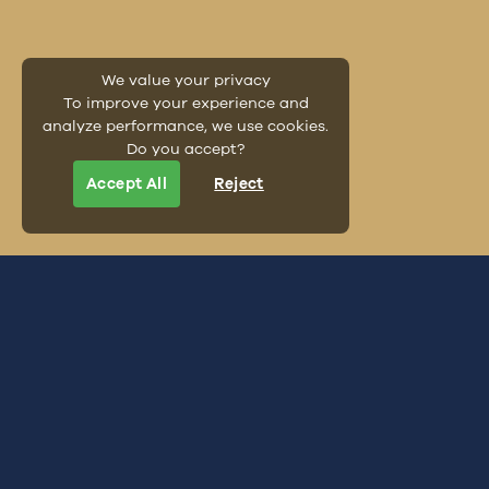
We value your privacy
To improve your experience and
analyze performance, we use cookies.
Do you accept?
Accept All
Reject