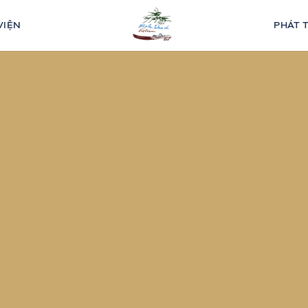
VIỆN
PHÁT 