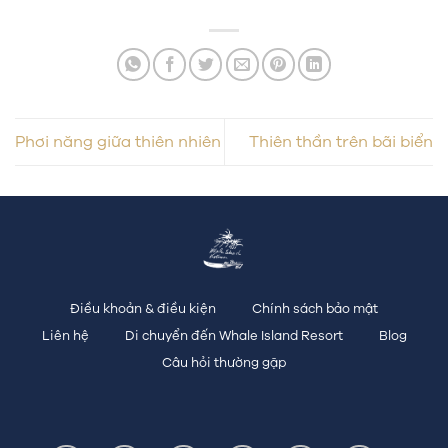
Phơi năng giữa thiên nhiên
Thiên thần trên bãi biển
Điều khoản & điều kiện
Chính sách bảo mật
Liên hệ
Di chuyển đến Whale Island Resort
Blog
Câu hỏi thường gặp