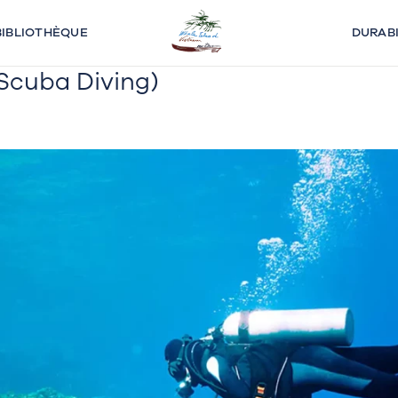
BIBLIOTHÈQUE
DURABI
Scuba Diving)