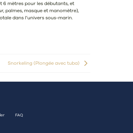
 6 mètres pour les débutants, et
ateur, palmes, masque et manomètre),
otale dans l’univers sous-marin.
Snorkeling (Plongée avec tuba)
er
FAQ