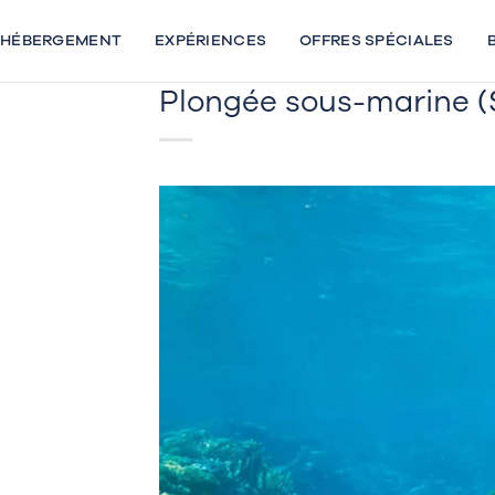
Passer
au
HÉBERGEMENT
EXPÉRIENCES
OFFRES SPÉCIALES
contenu
Plongée sous-marine (