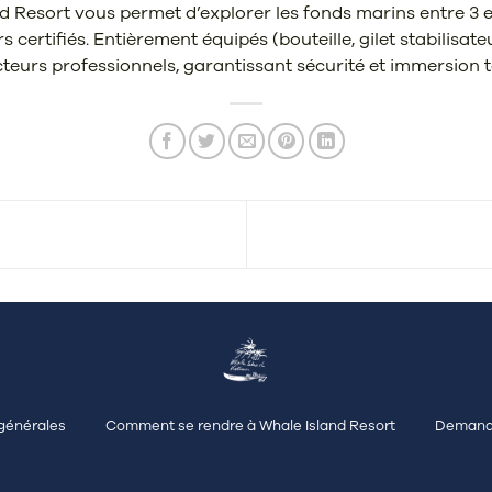
 Resort vous permet d’explorer les fonds marins entre 3 et
s certifiés. Entièrement équipés (bouteille, gilet stabilis
eurs professionnels, garantissant sécurité et immersion t
générales
Comment se rendre à Whale Island Resort
Demand