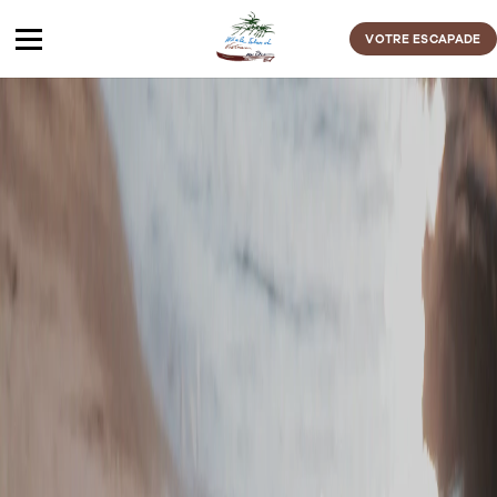
Passer
au
VOTRE ESCAPADE
contenu