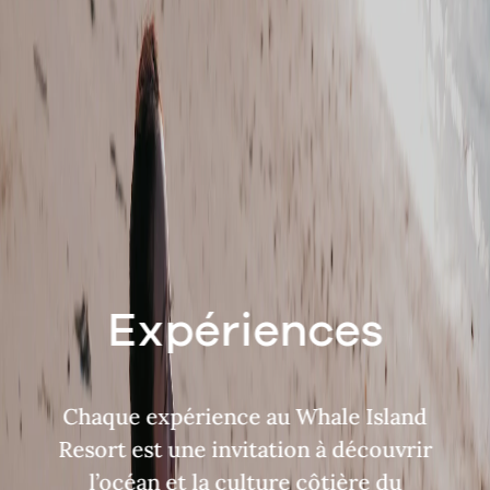
Expériences
Chaque expérience au Whale Island
Resort est une invitation à découvrir
l’océan et la culture côtière du